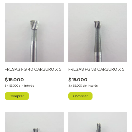
FRESAS FG 40 CARBURO X 5
FRESAS FG 38 CARBURO X 5
$15.000
$15.000
3
x
$5.000
sin interés
3
x
$5.000
sin interés