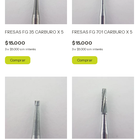
FRESAS FG 35 CARBURO X 5
FRESAS FG 701 CARBURO X 5
$15.000
$15.000
3
x
$5.000
sin interés
3
x
$5.000
sin interés