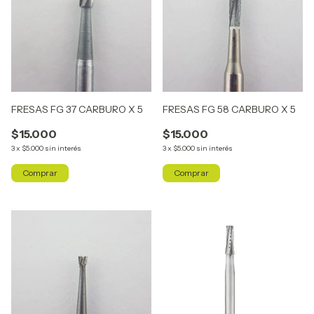
FRESAS FG 37 CARBURO X 5
FRESAS FG 58 CARBURO X 5
$15.000
$15.000
3
x
$5.000
sin interés
3
x
$5.000
sin interés