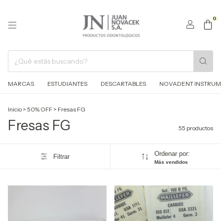
0
MARCAS
ESTUDIANTES
DESCARTABLES
NOVADENT INSTRUM
Inicio
>
50% OFF
>
Fresas FG
Fresas FG
55 productos
Ordenar por:
Filtrar
Más vendidos