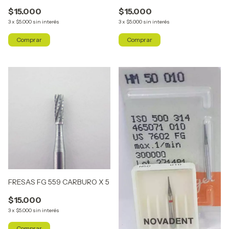
$15.000
$15.000
3
x
$5.000
sin interés
3
x
$5.000
sin interés
FRESAS FG 559 CARBURO X 5
$15.000
3
x
$5.000
sin interés