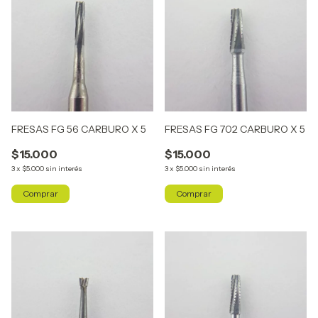
FRESAS FG 56 CARBURO X 5
FRESAS FG 702 CARBURO X 5
$15.000
$15.000
3
x
$5.000
sin interés
3
x
$5.000
sin interés