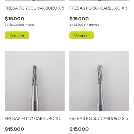
FRESA FG 700L CARBURO X 5
FRESAS FG 561 CARBURO X 5
$15.000
$15.000
3
x
$5.000
sin interés
3
x
$5.000
sin interés
FRESAS FG 171 CARBURO X 5
FRESAS FG 557 CARBURO X 5
$15.000
$15.000