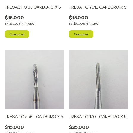
FRESAS FG 35 CARBURO X 5
FRESA FG 701L CARBURO X 5
$15.000
$15.000
3
x
$5.000
sin interés
3
x
$5.000
sin interés
FRESA FG 556L CARBURO X 5
FRESA FG 170L CARBURO X 5
$15.000
$25.000