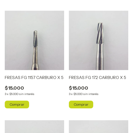
FRESAS FG 1157 CARBURO X 5
FRESAS FG 172 CARBURO X 5
$15.000
$15.000
3
x
$5.000
sin interés
3
x
$5.000
sin interés