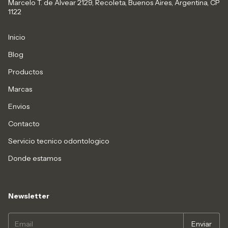
Marcelo T. de Alvear 2129, Recoleta, Buenos Aires, Argentina, CP
1122
Inicio
Blog
Productos
Marcas
Envios
Contacto
Servicio tecnico odontologico
Donde estamos
Newsletter