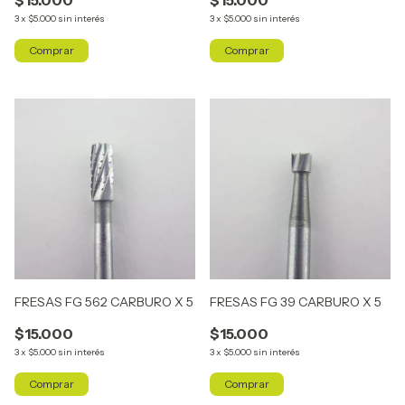
3
x
$5.000
sin interés
3
x
$5.000
sin interés
FRESAS FG 562 CARBURO X 5
FRESAS FG 39 CARBURO X 5
$15.000
$15.000
3
x
$5.000
sin interés
3
x
$5.000
sin interés