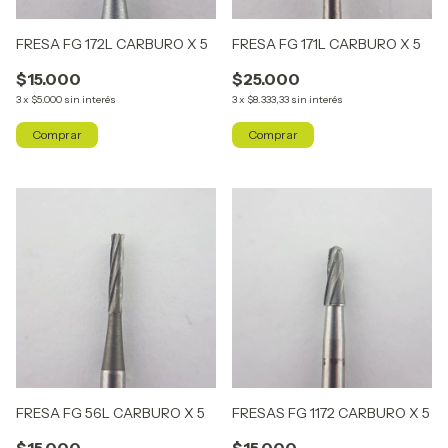
FRESA FG 172L CARBURO X 5
FRESA FG 171L CARBURO X 5
$15.000
$25.000
3
x
$5.000
sin interés
3
x
$8.333,33
sin interés
FRESA FG 56L CARBURO X 5
FRESAS FG 1172 CARBURO X 5
$15.000
$15.000