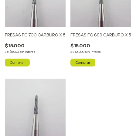
FRESAS FG 700 CARBURO X 5
FRESAS FG 699 CARBURO X 5
$15.000
$15.000
3
x
$5.000
sin interés
3
x
$5.000
sin interés