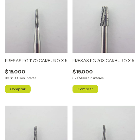
FRESAS FG 1170 CARBURO X 5
FRESAS FG 703 CARBURO X 5
$15.000
$15.000
3
x
$5.000
sin interés
3
x
$5.000
sin interés