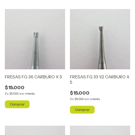
FRESAS FG 36 CARBURO X 5
FRESAS FG 33 1/2 CARBURO X
5
$15.000
$15.000
3
x
$5.000
sin interés
3
x
$5.000
sin interés