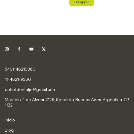
5491148219380
11-4821-9380
outletdentaljn@gmail.com
Marcelo T. de Alvear 2129, Recoleta, Buenos Aires, Argentina, CP
1122
Inicio
Blog