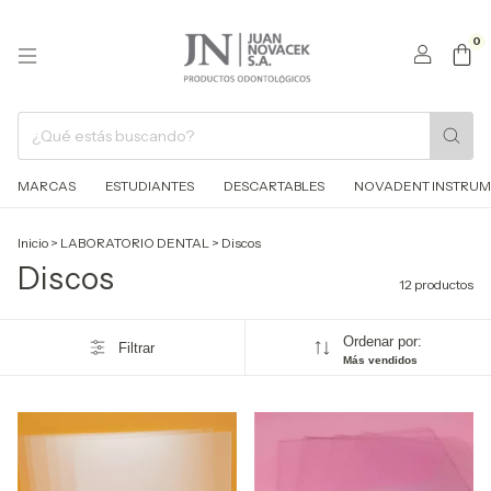
0
MARCAS
ESTUDIANTES
DESCARTABLES
NOVADENT INSTRUM
Inicio
>
LABORATORIO DENTAL
>
Discos
Discos
12 productos
Ordenar por:
Filtrar
Más vendidos