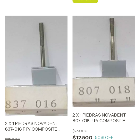
2 X 1 PIEDRAS NOVADENT
807-018 F P/ COMPOSITE
2 X 1 PIEDRAS NOVADENT
(SIMILAR ARO ROJO)
837-016 F P/ COMPOSITE
$25.000
(SIMILAR ARO ROJO)
$12.500
50
% OFF
$25.000