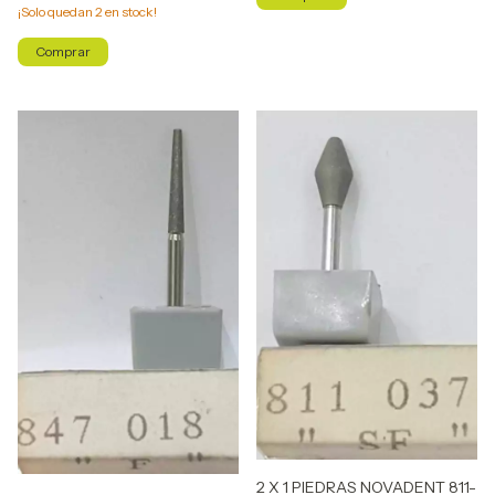
¡Solo quedan
2
en stock!
2 X 1 PIEDRAS NOVADENT 811-