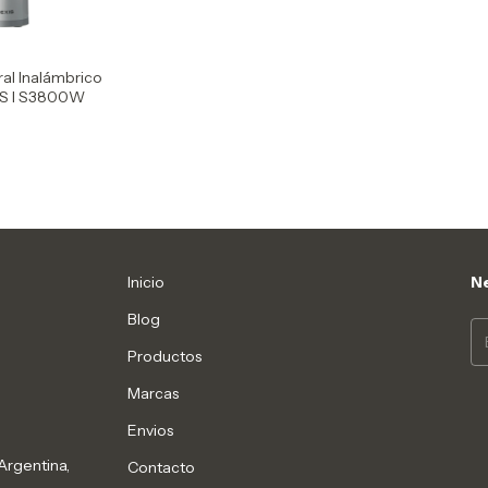
ral Inalámbrico
S I S3800W
Inicio
Ne
Blog
Productos
Marcas
Envios
Argentina,
Contacto