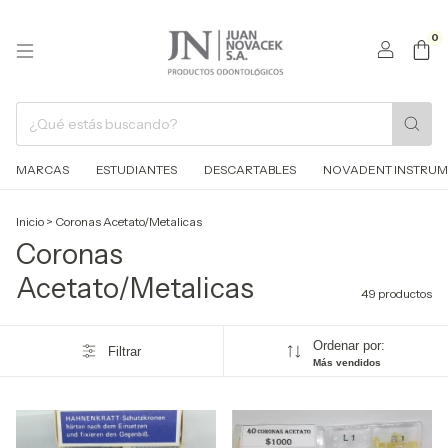
0
MARCAS
ESTUDIANTES
DESCARTABLES
NOVADENT INSTRUM
Inicio
>
Coronas Acetato/Metalicas
Coronas
Acetato/Metalicas
49 productos
Ordenar por:
Filtrar
Más vendidos