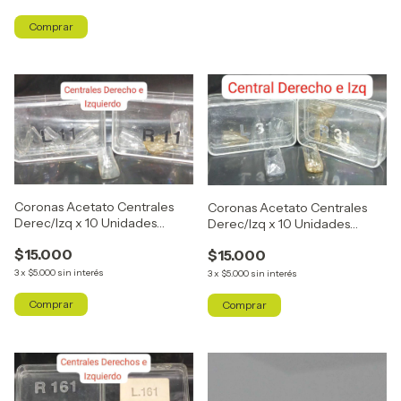
Coronas Acetato Centrales
Coronas Acetato Centrales
Derec/Izq x 10 Unidades
Derec/Izq x 10 Unidades
R11/L11
R31/L31
$15.000
$15.000
3
x
$5.000
sin interés
3
x
$5.000
sin interés