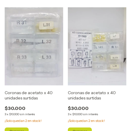
Coronas de acetato x 40
Coronas de acetato x 40
unidades surtidas
unidades surtidas
$30.000
$30.000
3
x
$10.000
sin interés
3
x
$10.000
sin interés
¡Solo quedan
2
en stock!
¡Solo quedan
2
en stock!