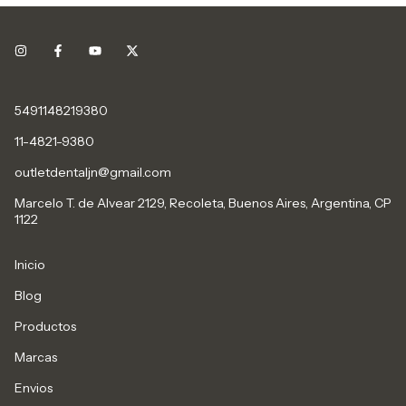
5491148219380
11-4821-9380
outletdentaljn@gmail.com
Marcelo T. de Alvear 2129, Recoleta, Buenos Aires, Argentina, CP
1122
Inicio
Blog
Productos
Marcas
Envios