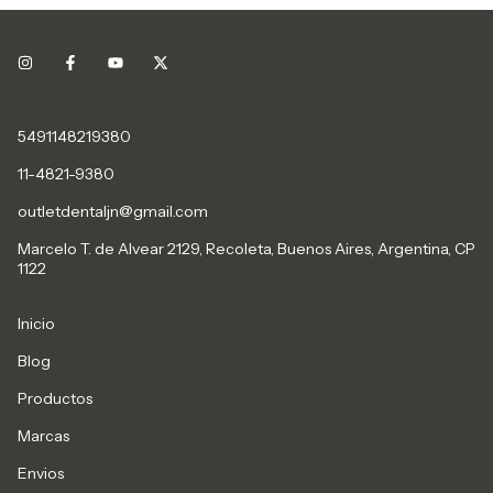
5491148219380
11-4821-9380
outletdentaljn@gmail.com
Marcelo T. de Alvear 2129, Recoleta, Buenos Aires, Argentina, CP
1122
Inicio
Blog
Productos
Marcas
Envios