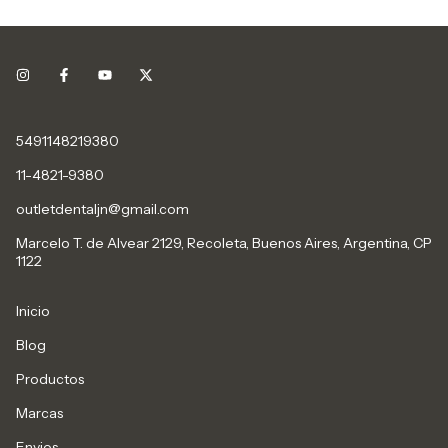
5491148219380
11-4821-9380
outletdentaljn@gmail.com
Marcelo T. de Alvear 2129, Recoleta, Buenos Aires, Argentina, CP
1122
Inicio
Blog
Productos
Marcas
Envios