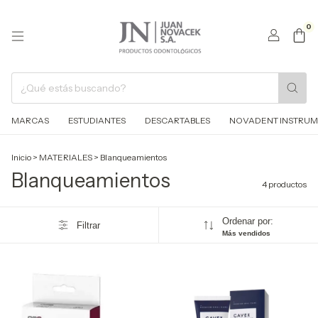
0
MARCAS
ESTUDIANTES
DESCARTABLES
NOVADENT INSTRUM
Inicio
>
MATERIALES
>
Blanqueamientos
Blanqueamientos
4 productos
Ordenar por:
Filtrar
Más vendidos