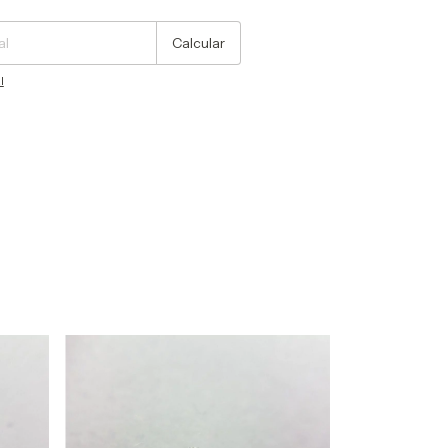
Calcular
l