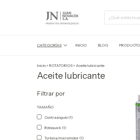
CATEGORÍAS
INICIO
BLOG
PRODUCTO
Inicio
>
ROTATORIOS
>
Aceite lubricante
Aceite lubricante
Filtrar por
TAMAÑO
Contraangulo (1)
Rotoquick (1)
Turbina/micromotor (1)