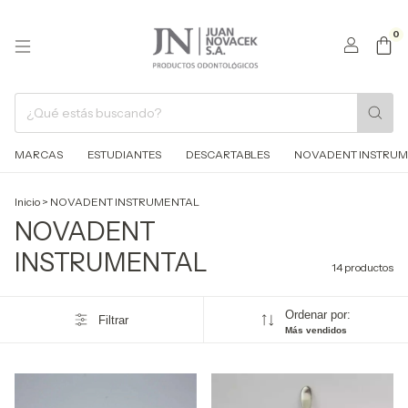
0
MARCAS
ESTUDIANTES
DESCARTABLES
NOVADENT INSTRUM
Inicio
>
NOVADENT INSTRUMENTAL
NOVADENT
INSTRUMENTAL
14 productos
Ordenar por:
Filtrar
Más vendidos